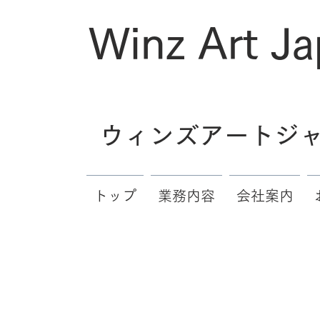
Winz Art J
ウィンズアートジ
トップ
業務内容
会社案内