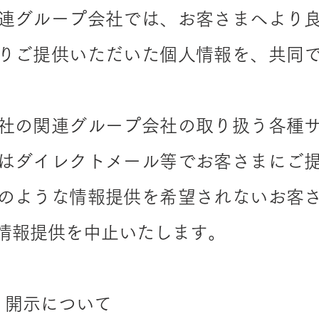
連グループ会社では、お客さまへより
りご提供いただいた個人情報を、共同
社の関連グループ会社の取り扱う各種
はダイレクトメール等でお客さまにご
のような情報提供を希望されないお客
情報提供を中止いたします。
・開示について