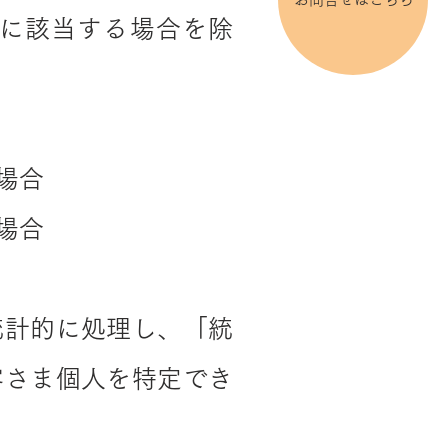
に該当する場合を除
場合
場合
統計的に処理し、「統
客さま個人を特定でき