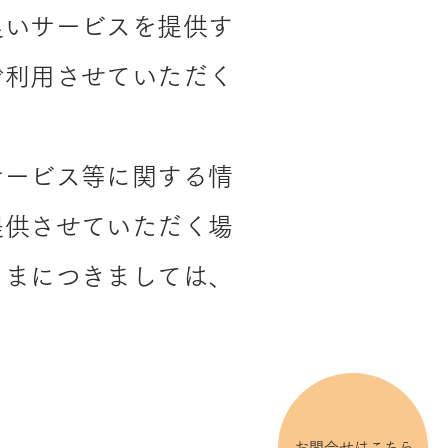
良いサービスを提供す
で利用させていただく
サービス等に関する情
提供させていただく場
さまにつきましては、
お問合せはこちら