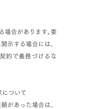
る場合があります｡委
は開示する場合には、
契約で義務づけるな
求について
依頼があった場合は、