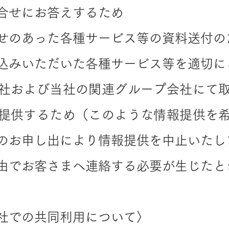
合せにお答えするため
せのあった各種サービス等の資料送付の
込みいただいた各種サービス等を適切に
社および当社の関連グループ会社にて
提供するため（このような情報提供を
のお申し出により情報提供を中止いたし
由でお客さまへ連絡する必要が生じたと
社での共同利用について〉