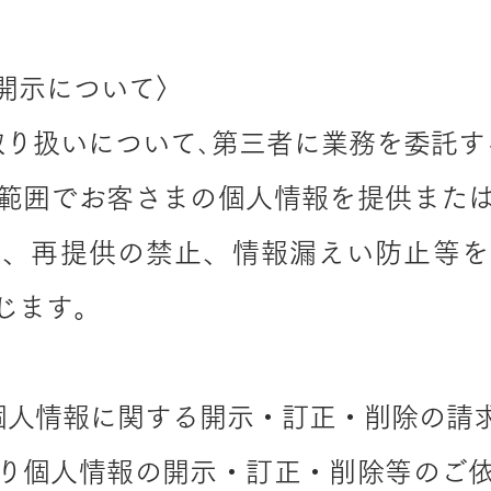
開示について〉
取り扱いについて､第三者に業務を委託す
範囲でお客さまの個人情報を提供また
底、再提供の禁止、情報漏えい防止等を
じます。
個人情報に関する開示・訂正・削除の請
り個人情報の開示・訂正・削除等のご